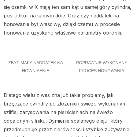
się ósemki w X mają ten sam kąt u samej góry cylindra,
pośrodku i na samym dole. Oraz czy naddatek na
honowanie był właściwy, dzięki czemu w procesie
honowania uzyskano właściwe parametry obróbki.
ZBYT MAŁY NADDATEK NA
POPRAWNIE WYKONANY
HOWNIAENIE
PROCES HONOWANIA
Dlatego wielu z was zna już takie problemy, jak
brzęczące cylindry po złożeniu i świeżo wykonanym
szlifie, zarysowania na pierścieniach na świeżo
odpalonym silniku. Dymienie spalanego oleju, który
przedmuchuje przez nierówności i szybkie zużywanie