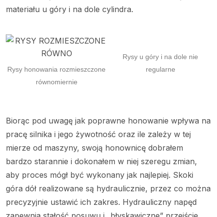
materiału u góry i na dole cylindra.
Rysy u góry i na dole nie
Rysy honowania rozmieszczone
regularne
równomiernie
Biorąc pod uwagę jak poprawne honowanie wpływa na
pracę silnika i jego żywotność oraz ile zależy w tej
mierze od maszyny, swoją honownicę dobrałem
bardzo starannie i dokonałem w niej szeregu zmian,
aby proces mógł być wykonany jak najlepiej. Skoki
góra dół realizowane są hydraulicznie, przez co można
precyzyjnie ustawić ich zakres. Hydrauliczny napęd
zapewnia stałość posuwu i „błyskawiczne” przejście