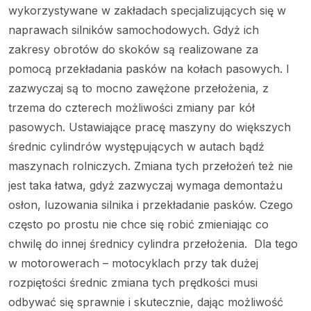
wykorzystywane w zakładach specjalizujących się w
naprawach silników samochodowych. Gdyż ich
zakresy obrotów do skoków są realizowane za
pomocą przekładania pasków na kołach pasowych. I
zazwyczaj są to mocno zawężone przełożenia, z
trzema do czterech możliwości zmiany par kół
pasowych. Ustawiające pracę maszyny do większych
średnic cylindrów występujących w autach bądź
maszynach rolniczych. Zmiana tych przełożeń też nie
jest taka łatwa, gdyż zazwyczaj wymaga demontażu
osłon, luzowania silnika i przekładanie pasków. Czego
często po prostu nie chce się robić zmieniając co
chwilę do innej średnicy cylindra przełożenia. Dla tego
w motorowerach – motocyklach przy tak dużej
rozpiętości średnic zmiana tych prędkości musi
odbywać się sprawnie i skutecznie, dając możliwość