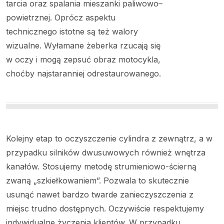
tarcia oraz spalania mieszanki paliwowo–
powietrznej. Oprócz aspektu
technicznego istotne są też walory
wizualne. Wyłamane żeberka rzucają się
w oczy i mogą zepsuć obraz motocykla,
choćby najstaranniej odrestaurowanego.
Kolejny etap to oczyszczenie cylindra z zewnątrz, a w
przypadku silników dwusuwowych również wnętrza
kanałów. Stosujemy metodę strumieniowo-ścierną
zwaną „szkiełkowaniem”. Pozwala to skutecznie
usunąć nawet bardzo twarde zanieczyszczenia z
miejsc trudno dostępnych. Oczywiście respektujemy
indywidualne życzenia klientów. W przypadku