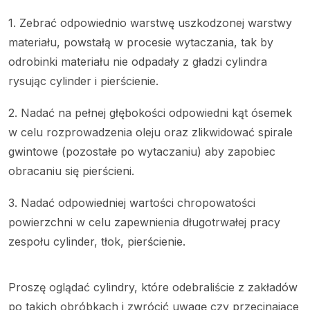
1. Zebrać odpowiednio warstwę uszkodzonej warstwy
materiału, powstałą w procesie wytaczania, tak by
odrobinki materiału nie odpadały z gładzi cylindra
rysując cylinder i pierścienie.
2. Nadać na pełnej głębokości odpowiedni kąt ósemek
w celu rozprowadzenia oleju oraz zlikwidować spirale
gwintowe (pozostałe po wytaczaniu) aby zapobiec
obracaniu się pierścieni.
3. Nadać odpowiedniej wartości chropowatości
powierzchni w celu zapewnienia długotrwałej pracy
zespołu cylinder, tłok, pierścienie.
Proszę oglądać cylindry, które odebraliście z zakładów
po takich obróbkach i zwrócić uwagę czy przecinające