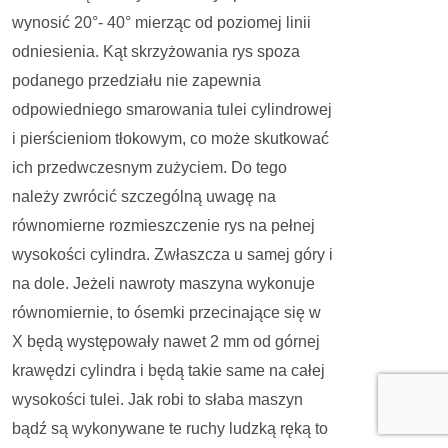
wynosić 20°- 40° mierząc od poziomej linii
odniesienia. Kąt skrzyżowania rys spoza
podanego przedziału nie zapewnia
odpowiedniego smarowania tulei cylindrowej
i pierścieniom tłokowym, co może skutkować
ich przedwczesnym zużyciem. Do tego
należy zwrócić szczególną uwagę na
równomierne rozmieszczenie rys na pełnej
wysokości cylindra. Zwłaszcza u samej góry i
na dole. Jeżeli nawroty maszyna wykonuje
równomiernie, to ósemki przecinające się w
X będą występowały nawet 2 mm od górnej
krawędzi cylindra i będą takie same na całej
wysokości tulei. Jak robi to słaba maszyn
bądź są wykonywane te ruchy ludzką ręką to