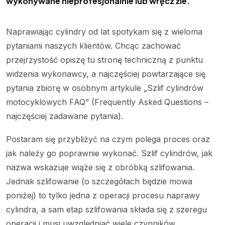
wykonywane nieprofesjonalnie lub wręcz źle.
Naprawiając cylindry od lat spotykam się z wieloma
pytaniami naszych klientów. Chcąc zachować
przejrzystość opiszę tu stronę techniczną z punktu
widzenia wykonawcy, a najczęściej powtarzające się
pytania zbiorę w osobnym artykule „Szlif cylindrów
motocyklowych FAQ” (Frequently Asked Questions –
najczęściej zadawane pytania).
Postaram się przybliżyć na czym polega proces oraz
jak należy go poprawnie wykonać.
Szlif cylindrów, jak
nazwa wskazuje wiąże się z obróbką szlifowania.
Jednak szlifowanie (o szczegółach będzie mowa
poniżej) to tylko jedna z operacji procesu naprawy
cylindra, a sam etap szlifowania składa się z szeregu
operacji i musi uwzględniać wiele czynników.