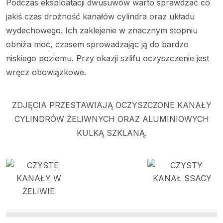
Podczas eksploatacji dwusuwów warto sprawdzać co
jakiś czas drożność kanałów cylindra oraz układu
wydechowego. Ich zaklejenie w znacznym stopniu
obniża moc, czasem sprowadzając ją do bardzo
niskiego poziomu. Przy okazji szlifu oczyszczenie jest
wręcz obowiązkowe.
ZDJĘCIA PRZESTAWIAJĄ OCZYSZCZONE KANAŁY
CYLINDRÓW ŻELIWNYCH ORAZ ALUMINIOWYCH
KULKĄ SZKLANĄ.