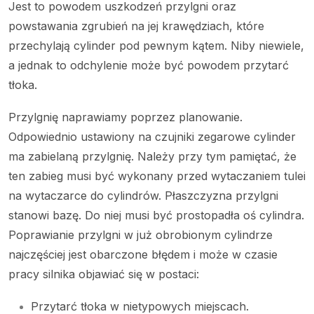
Jest to powodem uszkodzeń przylgni oraz
powstawania zgrubień na jej krawędziach, które
przechylają cylinder pod pewnym kątem. Niby niewiele,
a jednak to odchylenie może być powodem przytarć
tłoka.
Przylgnię naprawiamy poprzez planowanie.
Odpowiednio ustawiony na czujniki zegarowe cylinder
ma zabielaną przylgnię. Należy przy tym pamiętać, że
ten zabieg musi być wykonany przed wytaczaniem tulei
na wytaczarce do cylindrów. Płaszczyzna przylgni
stanowi bazę. Do niej musi być prostopadła oś cylindra.
Poprawianie przylgni w już obrobionym cylindrze
najczęściej jest obarczone błędem i może w czasie
pracy silnika objawiać się w postaci:
Przytarć tłoka w nietypowych miejscach.