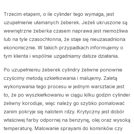
Trzecim etapem, o ile cylinder tego wymaga, jest
uzupełnienie ułamanych żeberek. Jeżeli ukruszone są
wewnętrzne żeberka czasem naprawa jest niemożliwa
lub na tyle czasochłonna, że staje się nieuzasadniona
ekonomicznie. W takich przypadkach informujemy o
tym klienta i wspólnie uzgadniamy dalsze działania.
Po uzupełnieniu żeberek cylindry żeliwne ponownie
czyścimy metodą szkiełkowania i malujemy. Zaletą
wykonywania tego procesu w jednym warsztacie jest
to, że po wyszkiełkowaniu w ciągu kilku godzin cylinder
żeliwny koroduje, więc należy go szybko pomalować
zanim pokryje się nalotem rdzy. Krytyczny jest dobór
właściwej farby odpornej na benzynę, olej oraz wysoką
temperaturę. Malowanie sprayami do kominków czy