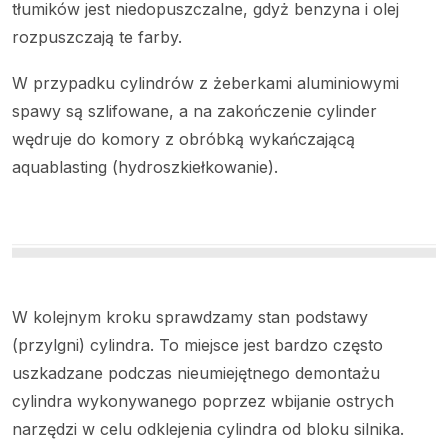
tłumików jest niedopuszczalne, gdyż benzyna i olej
rozpuszczają te farby.
W przypadku cylindrów z żeberkami aluminiowymi
spawy są szlifowane, a na zakończenie cylinder
wędruje do komory z obróbką wykańczającą
aquablasting (hydroszkiełkowanie).
W kolejnym kroku sprawdzamy stan podstawy
(przylgni) cylindra. To miejsce jest bardzo często
uszkadzane podczas nieumiejętnego demontażu
cylindra wykonywanego poprzez wbijanie ostrych
narzędzi w celu odklejenia cylindra od bloku silnika.