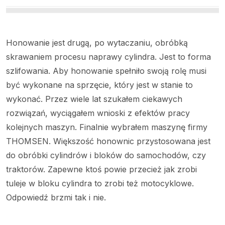
Honowanie jest drugą, po wytaczaniu, obróbką
skrawaniem procesu naprawy cylindra. Jest to forma
szlifowania. Aby honowanie spełniło swoją rolę musi
być wykonane na sprzęcie, który jest w stanie to
wykonać. Przez wiele lat szukałem ciekawych
rozwiązań, wyciągałem wnioski z efektów pracy
kolejnych maszyn. Finalnie wybrałem maszynę firmy
THOMSEN. Większość honownic przystosowana jest
do obróbki cylindrów i bloków do samochodów, czy
traktorów. Zapewne ktoś powie przecież jak zrobi
tuleje w bloku cylindra to zrobi też motocyklowe.
Odpowiedź brzmi tak i nie.