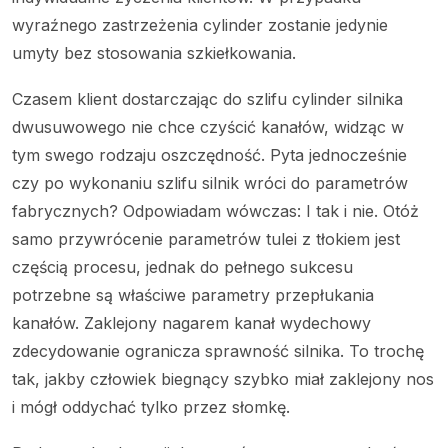
wyraźnego zastrzeżenia cylinder zostanie jedynie
umyty bez stosowania szkiełkowania.
Czasem klient dostarczając do szlifu cylinder silnika
dwusuwowego nie chce czyścić kanałów, widząc w
tym swego rodzaju oszczędność. Pyta jednocześnie
czy po wykonaniu szlifu silnik wróci do parametrów
fabrycznych? Odpowiadam wówczas: I tak i nie. Otóż
samo przywrócenie parametrów tulei z tłokiem jest
częścią procesu, jednak do pełnego sukcesu
potrzebne są właściwe parametry przepłukania
kanałów. Zaklejony nagarem kanał wydechowy
zdecydowanie ogranicza sprawność silnika. To trochę
tak, jakby człowiek biegnący szybko miał zaklejony nos
i mógł oddychać tylko przez słomkę.