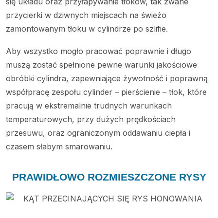
się układu oraz przyłapywanie tłoków, tak zwane
przycierki w dziwnych miejscach na świeżo
zamontowanym tłoku w cylindrze po szlifie.
Aby wszystko mogło pracować poprawnie i długo
muszą zostać spełnione pewne warunki jakościowe
obróbki cylindra, zapewniające żywotność i poprawną
współpracę zespołu cylinder – pierścienie – tłok, które
pracują w ekstremalnie trudnych warunkach
temperaturowych, przy dużych prędkościach
przesuwu, oraz ograniczonym oddawaniu ciepła i
czasem słabym smarowaniu.
PRAWIDŁOWO ROZMIESZCZONE RYSY