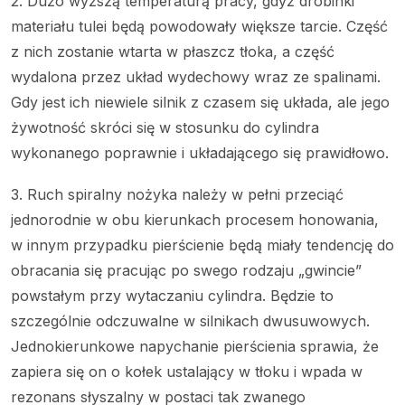
2. Dużo wyższą temperaturą pracy, gdyż drobinki
materiału tulei będą powodowały większe tarcie. Część
z nich zostanie wtarta w płaszcz tłoka, a część
wydalona przez układ wydechowy wraz ze spalinami.
Gdy jest ich niewiele silnik z czasem się układa, ale jego
żywotność skróci się w stosunku do cylindra
wykonanego poprawnie i układającego się prawidłowo.
3. Ruch spiralny nożyka należy w pełni przeciąć
jednorodnie w obu kierunkach procesem honowania,
w innym przypadku pierścienie będą miały tendencję do
obracania się pracując po swego rodzaju „gwincie”
powstałym przy wytaczaniu cylindra. Będzie to
szczególnie odczuwalne w silnikach dwusuwowych.
Jednokierunkowe napychanie pierścienia sprawia, że
zapiera się on o kołek ustalający w tłoku i wpada w
rezonans słyszalny w postaci tak zwanego