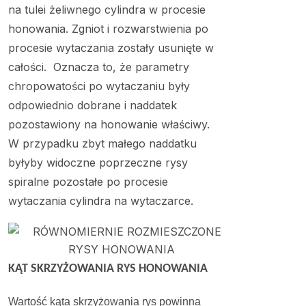
na tulei żeliwnego cylindra w procesie
honowania. Zgniot i rozwarstwienia po
procesie wytaczania zostały usunięte w
całości. Oznacza to, że parametry
chropowatości po wytaczaniu były
odpowiednio dobrane i naddatek
pozostawiony na honowanie właściwy.
W przypadku zbyt małego naddatku
byłyby widoczne poprzeczne rysy
spiralne pozostałe po procesie
wytaczania cylindra na wytaczarce.
KĄT SKRZYŻOWANIA RYS HONOWANIA
Wartość kąta skrzyżowania rys powinna