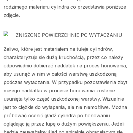
rodzimego materiału cylindra co przedstawia poniższe
zdjęcie.
Żeliwo, które jest materiałem na tuleje cylindrów,
charakteryzuje się dużą kruchością, przez co należy
odpowiednio dobierać naddatek na proces honowania,
aby usunąć w nim w całości warstwę uszkodzon
ą
podczas wytaczania. W przypadku pozostawienia zbyt
małego naddatku w procesie honowania zostanie
usunięta tylko część uszkodzonej warstwy. Wizualnie
jest to ciężkie do wyłapania, ale nie niemożliwe. Można
próbować ocenić gładź cylindra po honowaniu
oglądając ją przez lupę o dużym powiększeniu. Jeżeli
będzie zauważalny ślad po spiralnie obracającym się