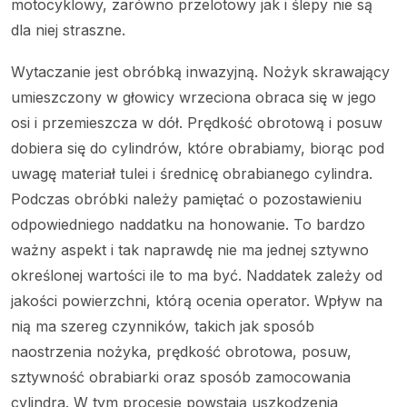
motocyklowy, zarówno przelotowy jak i ślepy nie są
dla niej straszne.
Wytaczanie jest obróbką inwazyjną. Nożyk skrawający
umieszczony w głowicy wrzeciona obraca się w jego
osi i przemieszcza w dół. Prędkość obrotową i posuw
dobiera się do cylindrów, które obrabiamy, biorąc pod
uwagę materiał tulei i średnicę obrabianego cylindra.
Podczas obróbki należy pamiętać o pozostawieniu
odpowiedniego naddatku na honowanie. To bardzo
ważny aspekt i tak naprawdę nie ma jednej sztywno
określonej wartości ile to ma być. Naddatek zależy od
jakości powierzchni, którą ocenia operator. Wpływ na
nią ma szereg czynników, takich jak sposób
naostrzenia nożyka, prędkość obrotowa, posuw,
sztywność obrabiarki oraz sposób zamocowania
cylindra. W tym procesie powstają uszkodzenia