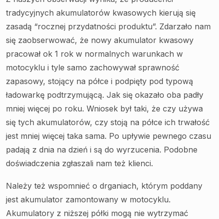
tradycyjnych akumulatorów kwasowych kierują się
zasadą “rocznej przydatności produktu”. Zdarzało nam
się zaobserwować, że nowy akumulator kwasowy
pracował ok 1 rok w normalnych warunkach w
motocyklu i tyle samo zachowywał sprawność
zapasowy, stojący na półce i podpięty pod typową
ładowarkę podtrzymującą. Jak się okazało oba padły
mniej więcej po roku. Wniosek był taki, że czy używa
się tych akumulatorów, czy stoją na półce ich trwałość
jest mniej więcej taka sama. Po upływie pewnego czasu
padają z dnia na dzień i są do wyrzucenia. Podobne
doświadczenia zgłaszali nam też klienci.
Należy też wspomnieć o drganiach, którym poddany
jest akumulator zamontowany w motocyklu.
Akumulatory z niższej półki mogą nie wytrzymać