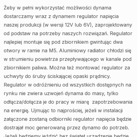
Żeby w pełni wykorzystać możliwości dynama
dostarczamy wraz z dynamem regulator napięcia
naszej produkcji (w wersji 12V lub 6V), zaprojektowany
od podstaw na potrzeby naszych rozwiązań. Regulator
najlepiej montuje się pod zbiornikiem gwintując dwa
otwory w ramie na M5. Aluminiowy radiator chłodzi się
w strumieniu powietrza przepływającego w kanale pod
zbiornikiem paliwa. Można też montować regulator za
uchwyty do śruby ściskającej opaski prądnicy.
Regulator w odróżnieniu od wszystkich dostępnych na
rynku nie zwiera uzwojeń dynama do masy, tylko
odłącza/dołącza je do pracy w miarę zapotrzebowania
na energię. Ujmując to najprościej, jeżeli w instalacji
załączone zostaną odbiorniki regulator napięcia będzie
dostrajał moc generowaną przez dynamo do potrzeb.
Jeżeli będziemy jeździć bez świateł urządzenie będzie