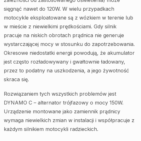
zależności od zastosowanego oświetlenia) może
sięgnąć nawet do 120W. W wielu przypadkach
motocykle eksploatowane są z wózkiem w terenie lub
w mieście z niewielkimi prędkościami. Gdy silnik
pracuje na niskich obrotach prądnica nie generuje
wystarczającej mocy w stosunku do zapotrzebowania.
Okresowe niedostatki energii powodują, że akumulator
jest często rozładowywany i gwałtownie ładowany,
przez to podatny na uszkodzenia, a jego żywotność
skraca się.
Rozwiązaniem tych wszystkich problemów jest
DYNAMO C – alternator trójfazowy o mocy 150W.
Urządzenie montowane jako zamiennik prądnicy
wymaga niewielkich zmian w instalacji i współpracuje z
każdym silnikiem motocykli radzieckich.