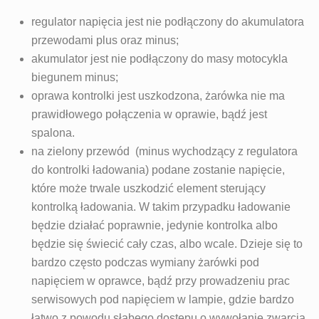
regulator napięcia jest nie podłączony do akumulatora
przewodami plus oraz minus;
akumulator jest nie podłączony do masy motocykla
biegunem minus;
oprawa kontrolki jest uszkodzona, żarówka nie ma
prawidłowego połączenia w oprawie, bądź jest
spalona.
na zielony przewód (minus wychodzący z regulatora
do kontrolki ładowania) podane zostanie napięcie,
które może trwale uszkodzić element sterujący
kontrolką ładowania. W takim przypadku ładowanie
będzie działać poprawnie, jedynie kontrolka albo
będzie się świecić cały czas, albo wcale. Dzieje się to
bardzo często podczas wymiany żarówki pod
napięciem w oprawce, bądź przy prowadzeniu prac
serwisowych pod napięciem w lampie, gdzie bardzo
łatwo z powodu słabego dostępu o wywołanie zwarcia.