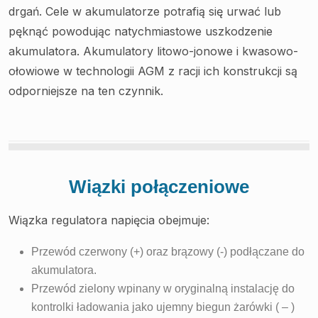
drgań. Cele w akumulatorze potrafią się urwać lub
pęknąć powodując natychmiastowe uszkodzenie
akumulatora. Akumulatory litowo-jonowe i kwasowo-
ołowiowe w technologii AGM z racji ich konstrukcji są
odporniejsze na ten czynnik.
Wiązki połączeniowe
Wiązka regulatora napięcia obejmuje:
Przewód czerwony (+) oraz brązowy (-) podłączane do
akumulatora.
Przewód zielony wpinany w oryginalną instalację do
kontrolki ładowania jako ujemny biegun żarówki ( – )