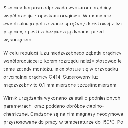
Średnica korpusu odpowiada wymiarom prądnicy i
współpracuje z opaskami oryginału. W momencie
ewentualnego poluzowania sprężyny dociskowej z tyłu
prądnicy, opaski zabezpieczają dynamo przed
wysunięciem.
W celu regulacji luzu międzyzębnego zębatki prądnicy
współpracującej z kołem rozrządu należy stosować te
same zasady montażu, jakie stosuje się w przypadku
oryginalnej prądnicy G414. Sugerowany luz
międzyzębny to 0.1 mm mierzone szczelinomierzem.
Wirnik urządzenia wykonano ze stali o podniesionych
parametrach, oraz poddano obróbce cieplno-
chemicznej. Osadzone są na nim magnesy neodymowe
przystosowane do pracy w temperaturze do 150°C. Po