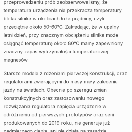
przeprowadzeniu prób zaobserwowaliśmy, że
temperatura urządzenia nie przekracza temperatury
bloku silnika w okolicach łoża prądnicy, czyli
przeciętnie około 50-60°C. Zakładając, że w upalny
letni dzień, przy znacznym obciążeniu silnika może
osiągnąć temperaturę około 80°C mamy zapewniony
znaczny zapas wytrzymałości temperaturowej
magnesów.
Starsze modele z rdzeniami pierwszej konstrukcji, oraz
regulatorami zwierającymi do masy miały zalecenie
jazdy na światłach. Obecnie po szeregu zmian
konstrukcyjnych oraz zastosowaniu nowego
rozwiązania regulatora napięcia urządzenie w
odróżnieniu od pierwszych prototypów oraz serii
produkowanych do 2019 roku, nie generuje już
nadmiernego ciepła, ani nie działa na zasadzie