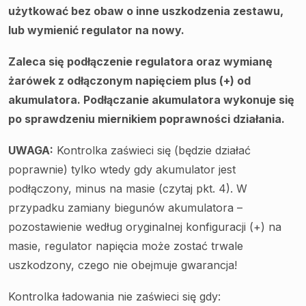
użytkować bez obaw o inne uszkodzenia zestawu,
lub wymienić regulator na nowy.
Zaleca się podłączenie regulatora oraz wymianę
żarówek z odłączonym napięciem plus (+) od
akumulatora. P
odłączanie akumulatora wykonuje się
p
o sprawdzeniu
miernikiem
poprawności działania.
UWAGA:
Kontrolka zaświeci się (będzie działać
poprawnie) tylko wtedy gdy akumulator jest
podłączony, minus na masie (czytaj pkt. 4). W
przypadku zamiany biegunów akumulatora –
pozostawienie według oryginalnej konfiguracji (+) na
masie, regulator napięcia może zostać trwale
uszkodzony, czego nie obejmuje gwarancja!
Kontrolka ładowania nie zaświeci się gdy: