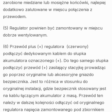
zarobione miedziane lub mosiężne końcówki, najlepiej
dodatkowo zalutowane w miejscu połączenia z
przewodem.
(5) Regulator powinien być zamontowany w miejscu
dobrze wentylowanym.
(6) Przewód plus (+) regulatora (czerwony)
podłączyć dedykowanym kablem do słupka
akumulatora oznaczonego (+). Do tego samego słupka
podłączyć przewód (+) zasilający stacyjkę prowadząc
go poprzez oryginalne lub akcesoryjne gniazdo
bezpiecznika. Jest to różnica w stosunku do
oryginalnej instalacji, gdzie bezpiecznik stosowany jest
na kablu łączącym akumulator z masą. Przewód ten
należy w dalszej kolejności odłączyć od oryginalnego
regulatora napięcia zamontowanego pod zbiornikiem