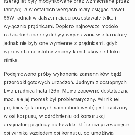
szereg lat były modyfikowane oraz wzmacniane przez
fabrykę, a w ostatnich wersjach miały osiągać nawet
65W, jednak w dalszym ciągu pozostawały tylko i
wyłącznie prądnicami. Dopiero najnowsze modele
radzieckich motocykli były wyposażane w alternatory,
jednak nie były one wymienne z prądnicami, gdyż
wprowadzono istotne zmiany konstrukcyjne bloku
silnika.
Podejmowano próby wykonania zamienników bądź
przeróbki gotowych urządzeń. Jednym z dostępnych
była prądnica Fiata 126p. Mogła zapewnić dostateczną
moc, ale jej montaż był problematyczny. Wirnik tej
prądnicy (jak i innych samochodowych) jest osadzony
w osi korpusu, w odróżnieniu od konstrukcji
oryginalnej prądnicy motocykla, która ma przesunięcie
osi wirnika względem osi korpusu, co umożliwia