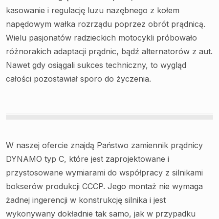
kasowanie i regulację luzu nazębnego z kołem
napędowym wałka rozrządu poprzez obrót prądnicą.
Wielu pasjonatów radzieckich motocykli próbowało
różnorakich adaptacji prądnic, bądź alternatorów z aut.
Nawet gdy osiągali sukces techniczny, to wygląd
całości pozostawiał sporo do życzenia.
W naszej ofercie znajdą Państwo zamiennik prądnicy
DYNAMO typ C, które jest zaprojektowane i
przystosowane wymiarami do współpracy z silnikami
bokserów produkcji CCCP. Jego montaż nie wymaga
żadnej ingerencji w konstrukcję silnika i jest
wykonywany dokładnie tak samo, jak w przypadku