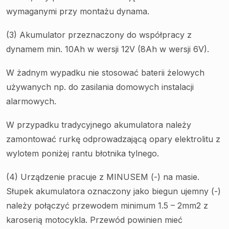
wymaganymi przy montażu dynama.
(3) Akumulator przeznaczony do współpracy z
dynamem min. 10Ah w wersji 12V (8Ah w wersji 6V).
W żadnym wypadku nie stosować baterii żelowych
używanych np. do zasilania domowych instalacji
alarmowych.
W przypadku tradycyjnego akumulatora należy
zamontować rurkę odprowadzającą opary elektrolitu z
wylotem poniżej rantu błotnika tylnego.
(4) Urządzenie pracuje z MINUSEM (-) na masie.
Słupek akumulatora oznaczony jako biegun ujemny (-)
należy połączyć przewodem minimum 1.5 – 2mm2 z
karoserią motocykla. Przewód powinien mieć