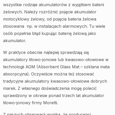
wszystkie rodzaje akumulatorów z wyjątkiem baterii
żelowych. Należy rozróżnić pojęcie akumulator
motocyklowy żelowy, od pojęcia bateria żelowa
stosowana np. w instalacjach alarmowych. Tu wiele
osób popełnia błąd kupując baterię żelową jako
akumulator.
W praktyce obecnie najlepiej sprawdzają się
akumulatory litowo-jonowe lub kwasowo-ołowiowe w
technologii AGM (Absorbent Glass Mat – szklana mata
absorpcyjna). Oczywiście można też stosować
tradycyjne akumulatory kwasowo-ołowiowe dobrych
marek. Z własnego doświadczenia mogę polecić
sprawdzony w okresie ponad trzech lat akumulator
litowo-jonowy firmy Moretti.
Z naszych obserwacji wynika, że producenci