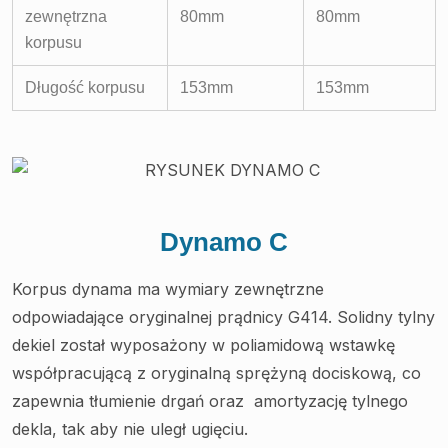
zewnętrzna
80mm
80mm
korpusu
Długość korpusu
153mm
153mm
Dynamo C
Korpus dynama ma wymiary zewnętrzne
odpowiadające oryginalnej prądnicy G414. Solidny tylny
dekiel został wyposażony w poliamidową wstawkę
współpracującą z oryginalną sprężyną dociskową, co
zapewnia tłumienie drgań oraz amortyzację tylnego
dekla, tak aby nie uległ ugięciu.